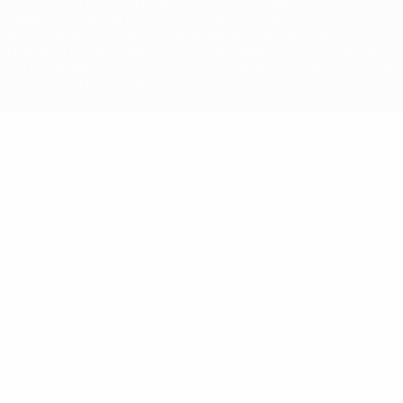
A palavra UEFA, o logótipo da UEFA e todas as marcas relativas às
competições da UEFA estão protegidas por marcas registadas e/ou
direitos de autor da UEFA. As referidas marcas registadas não
podem ser utilizadas para qualquer fim comercial. A utilização do
UEFA.com implica o seu acordo com os Termos e Condições, e com
a Política de Privacidade.