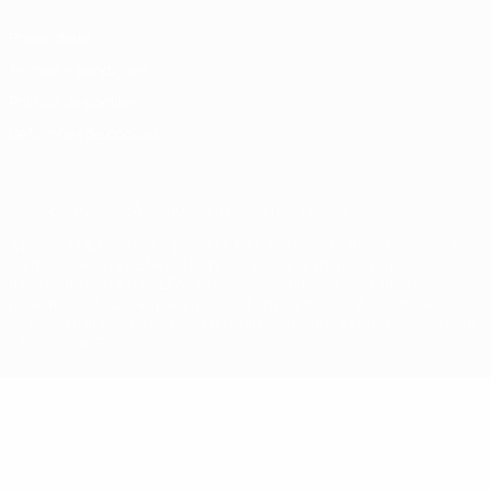
Privacidade
Termos e condições
Política de cookies
Definições de cookies
© 1998-2026 UEFA. Todos os direitos reservados
A palavra UEFA, o logótipo da UEFA e todas as marcas relativas às
competições da UEFA estão protegidas por marcas registadas e/ou
direitos de autor da UEFA. As referidas marcas registadas não
podem ser utilizadas para qualquer fim comercial. A utilização do
UEFA.com implica o seu acordo com os Termos e Condições, e com
a Política de Privacidade.