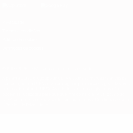
Privacidade
Termos e condições
Política de cookies
Definições de cookies
© 1998-2026 UEFA. Todos os direitos reservados
A palavra UEFA, o logótipo da UEFA e todas as marcas relativas às
competições da UEFA estão protegidas por marcas registadas e/ou
direitos de autor da UEFA. As referidas marcas registadas não
podem ser utilizadas para qualquer fim comercial. A utilização do
UEFA.com implica o seu acordo com os Termos e Condições, e com
a Política de Privacidade.