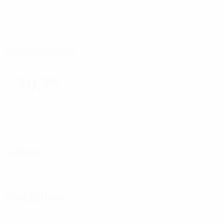
Distribuição
70,75
Eficácia de passe (%)
Defesa
Disciplina
0
0
Cartões amarelos
Cartões vermelhos