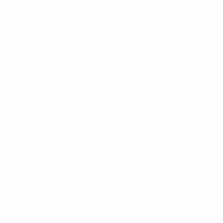
Ataque
Disciplina
0
Cartões amarelos
Defesa