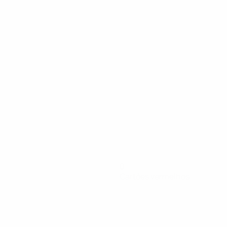
0
Cartões vermelhos