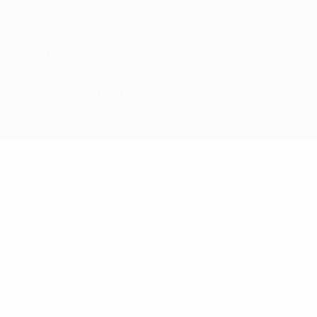
© 1998-2026 UEFA. Todos os direitos reservados
A palavra UEFA, o logótipo da UEFA e todas as marcas relativas às
competições da UEFA estão protegidas por marcas registadas e/ou
direitos de autor da UEFA. As referidas marcas registadas não
podem ser utilizadas para qualquer fim comercial. A utilização do
UEFA.com implica o seu acordo com os Termos e Condições, e com
a Política de Privacidade.