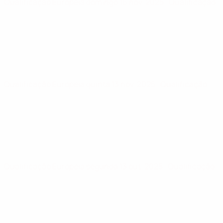
Qualificação Europeia
domingo 16 nov. 2025
· Qualificação
Qualificação Europeia
quinta 13 nov. 2025
· Qualificação
Qualificação Europeia
segunda 13 out. 2025
· Qualificação