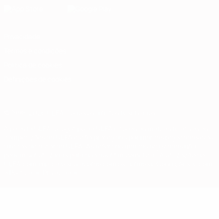
Privacidade
Termos e condições
Política de cookies
Definições de cookies
© 1998-2026 UEFA. Todos os direitos reservados
A palavra UEFA, o logótipo da UEFA e todas as marcas relativas às
competições da UEFA estão protegidas por marcas registadas e/ou
direitos de autor da UEFA. As referidas marcas registadas não
podem ser utilizadas para qualquer fim comercial. A utilização do
UEFA.com implica o seu acordo com os Termos e Condições, e com
a Política de Privacidade.