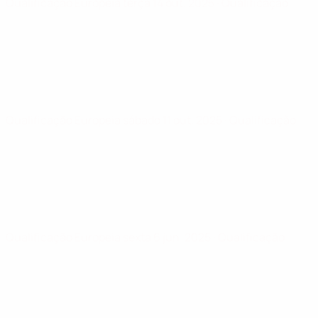
Qualificação Europeia
terça 14 out. 2025
· Qualificação
Qualificação Europeia
sábado 11 out. 2025
· Qualificação
Qualificação Europeia
sexta 6 jun. 2025
· Qualificação