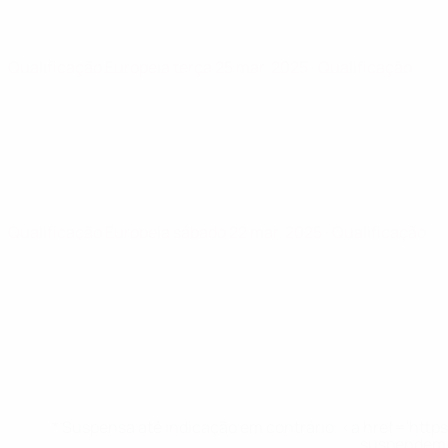
Qualificação Europeia
terça 25 mar. 2025
· Qualificação
Qualificação Europeia
sábado 22 mar. 2025
· Qualificação
* Suspensa até indicação em contrário. <a href='ht
suspendem-