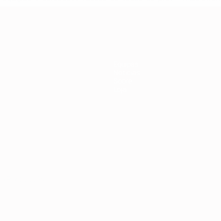
Equipas
Notícias
Sobre
Loja
no
Português