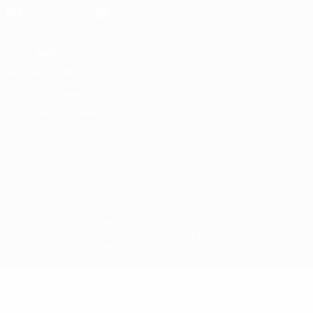
Privacidade
Termos e condições
Política de cookies
Definições de cookies
© 1998-2026 UEFA. Todos os direitos reservados
A palavra UEFA, o logótipo da UEFA e todas as marcas relativas às
competições da UEFA estão protegidas por marcas registadas e/ou
direitos de autor da UEFA. As referidas marcas registadas não
podem ser utilizadas para qualquer fim comercial. A utilização do
UEFA.com implica o seu acordo com os Termos e Condições, e com
a Política de Privacidade.