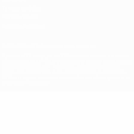
Termos e condições
Política de cookies
Definições de cookies
© 1998-2026 UEFA. Todos os direitos reservados
A palavra UEFA, o logótipo da UEFA e todas as marcas relativas às
competições da UEFA estão protegidas por marcas registadas e/ou
direitos de autor da UEFA. As referidas marcas registadas não
podem ser utilizadas para qualquer fim comercial. A utilização do
UEFA.com implica o seu acordo com os Termos e Condições, e com
a Política de Privacidade.