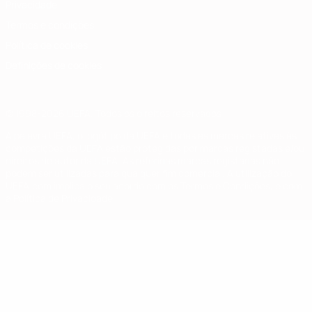
Privacidade
Termos e condições
Política de cookies
Definições de cookies
© 1998-2026 UEFA. Todos os direitos reservados
A palavra UEFA, o logótipo da UEFA e todas as marcas relativas às
competições da UEFA estão protegidas por marcas registadas e/ou
direitos de autor da UEFA. As referidas marcas registadas não
podem ser utilizadas para qualquer fim comercial. A utilização do
UEFA.com implica o seu acordo com os Termos e Condições, e com
a Política de Privacidade.