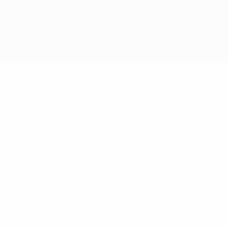
A palavra UEFA, o logótipo da UEFA e todas as marcas relativas às
competições da UEFA estão protegidas por marcas registadas e/ou
direitos de autor da UEFA. As referidas marcas registadas não
podem ser utilizadas para qualquer fim comercial. A utilização do
UEFA.com implica o seu acordo com os Termos e Condições, e com
a Política de Privacidade.