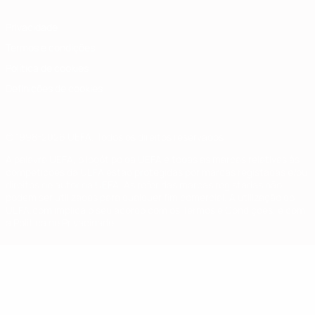
Privacidade
Termos e condições
Política de cookies
Definições de cookies
© 1998-2026 UEFA. Todos os direitos reservados
A palavra UEFA, o logótipo da UEFA e todas as marcas relativas às
competições da UEFA estão protegidas por marcas registadas e/ou
direitos de autor da UEFA. As referidas marcas registadas não
podem ser utilizadas para qualquer fim comercial. A utilização do
UEFA.com implica o seu acordo com os Termos e Condições, e com
a Política de Privacidade.