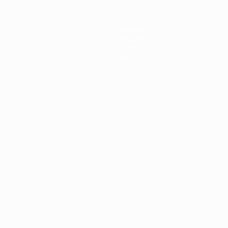
Equipas
Notícias
Sobre
Loja
no
Português