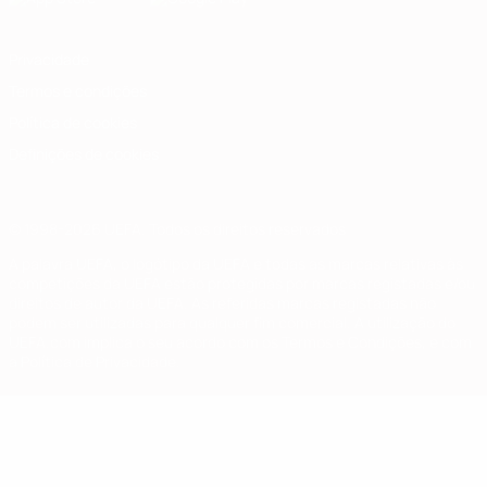
Privacidade
Termos e condições
Política de cookies
Definições de cookies
© 1998-2026 UEFA. Todos os direitos reservados
A palavra UEFA, o logótipo da UEFA e todas as marcas relativas às
competições da UEFA estão protegidas por marcas registadas e/ou
direitos de autor da UEFA. As referidas marcas registadas não
podem ser utilizadas para qualquer fim comercial. A utilização do
UEFA.com implica o seu acordo com os Termos e Condições, e com
a Política de Privacidade.