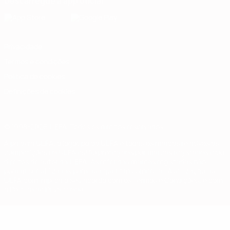
Descarregue a app oficial
Privacidade
Termos e condições
Política de cookies
Definições de cookies
© 1998-2026 UEFA. Todos os direitos reservados
A palavra UEFA, o logótipo da UEFA e todas as marcas relativas às
competições da UEFA estão protegidas por marcas registadas e/ou
direitos de autor da UEFA. As referidas marcas registadas não
podem ser utilizadas para qualquer fim comercial. A utilização do
UEFA.com implica o seu acordo com os Termos e Condições, e com
a Política de Privacidade.