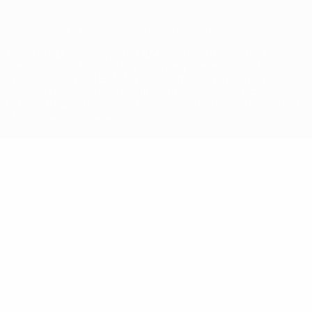
© 1998-2026 UEFA. Todos os direitos reservados
A palavra UEFA, o logótipo da UEFA e todas as marcas relativas às
competições da UEFA estão protegidas por marcas registadas e/ou
direitos de autor da UEFA. As referidas marcas registadas não
podem ser utilizadas para qualquer fim comercial. A utilização do
UEFA.com implica o seu acordo com os Termos e Condições, e com
a Política de Privacidade.