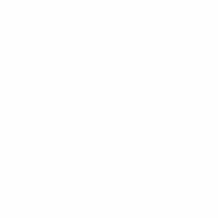
Qualificação Europeia
terça 18 nov. 2025
· Qualificação
Qualificação Europeia
sábado 15 nov. 2025
· Qualificação
Qualificação Europeia
segunda 13 out. 2025
· Qualificação