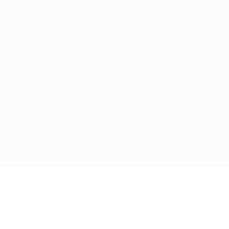
Privacidade
Termos e condições
Política de cookies
Definições de cookies
© 1998-2026 UEFA. Todos os direitos reservados
A palavra UEFA, o logótipo da UEFA e todas as marcas relativas às
competições da UEFA estão protegidas por marcas registadas e/ou
direitos de autor da UEFA. As referidas marcas registadas não
podem ser utilizadas para qualquer fim comercial. A utilização do
UEFA.com implica o seu acordo com os Termos e Condições, e com
a Política de Privacidade.