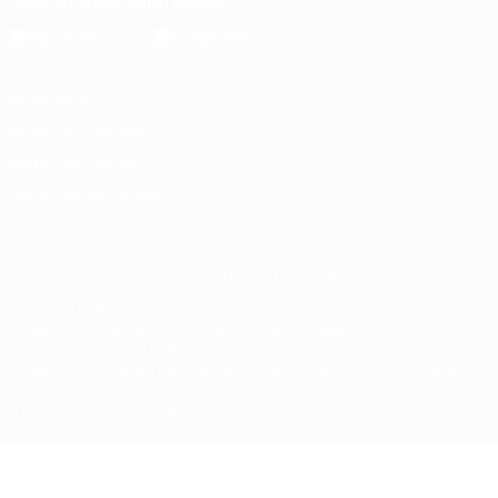
Descarregue a app oficial
Privacidade
Termos e condições
Política de cookies
Definições de cookies
© 1998-2026 UEFA. Todos os direitos reservados
A palavra UEFA, o logótipo da UEFA e todas as marcas relativas às
competições da UEFA estão protegidas por marcas registadas e/ou
direitos de autor da UEFA. As referidas marcas registadas não
podem ser utilizadas para qualquer fim comercial. A utilização do
UEFA.com implica o seu acordo com os Termos e Condições, e com
a Política de Privacidade.