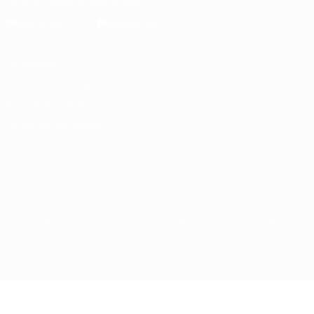
Descarregue a app oficial
Privacidade
Termos e condições
Política de cookies
Definições de cookies
© 1998-2026 UEFA. Todos os direitos reservados
A palavra UEFA, o logótipo da UEFA e todas as marcas relativas às
competições da UEFA estão protegidas por marcas registadas e/ou
direitos de autor da UEFA. As referidas marcas registadas não
podem ser utilizadas para qualquer fim comercial. A utilização do
UEFA.com implica o seu acordo com os Termos e Condições, e com
a Política de Privacidade.