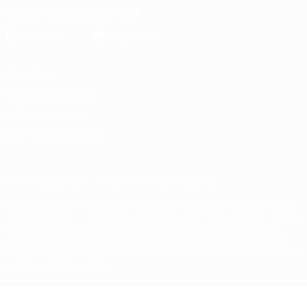
Descarregue a app oficial
Privacidade
Termos e condições
Política de cookies
Definições de cookies
© 1998-2026 UEFA. Todos os direitos reservados
A palavra UEFA, o logótipo da UEFA e todas as marcas relativas às
competições da UEFA estão protegidas por marcas registadas e/ou
direitos de autor da UEFA. As referidas marcas registadas não
podem ser utilizadas para qualquer fim comercial. A utilização do
UEFA.com implica o seu acordo com os Termos e Condições, e com
a Política de Privacidade.