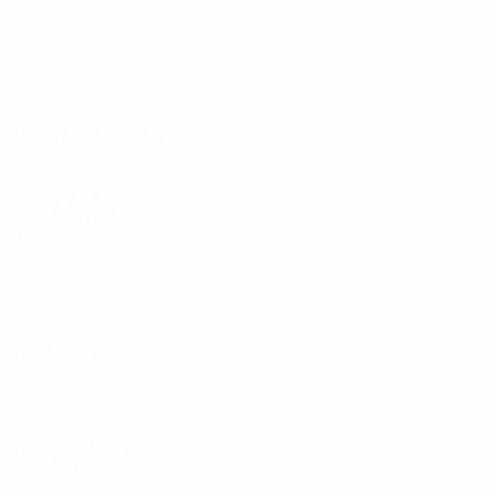
Distribuição
74,17
Eficácia de passe (%)
Defesa
Disciplina
0
0