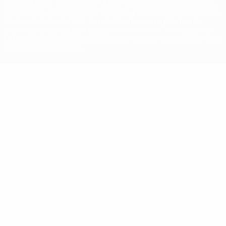
A palavra UEFA, o logótipo da UEFA e todas as marcas relativas às
competições da UEFA estão protegidas por marcas registadas e/ou
direitos de autor da UEFA. As referidas marcas registadas não
podem ser utilizadas para qualquer fim comercial. A utilização do
UEFA.com implica o seu acordo com os Termos e Condições, e com
a Política de Privacidade.