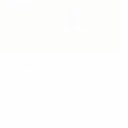
ncorajar o desenvolvimento do desta vertente da
bes de elite e selecções nacionais até inspirar a próxima
A