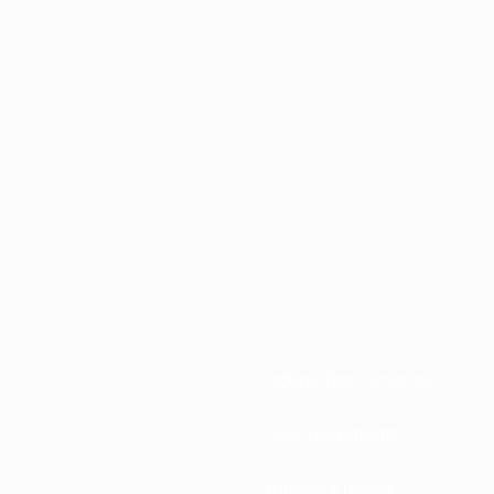
Federações nacionais
Desenvolvimento
Notícias e media