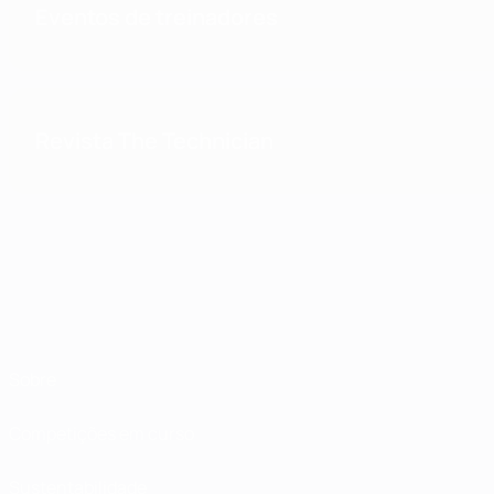
Eventos de treinadores
Revista The Technician
Sobre
Competições em curso
Sustentabilidade