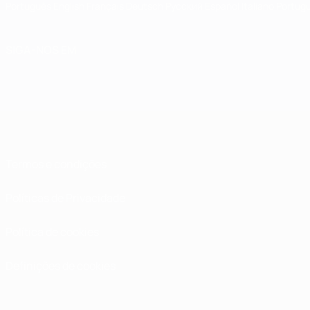
Português
English
Français
Deutsch
Русский
Español
Italiano
Portug
SIGA-NOS EM
Termos e condições
Políticas de Privacidade
Política de cookies
Definições de cookies