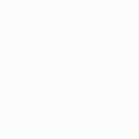
EXPLORAR
MAIS
UEFA.tv
MyUEFA
Calendário de jogos
UC3
Rankings
Bilhetes/Hospitalidade
Loja das Selecções Nacionais
Loja das Competições Masculinas de Clubes
da UEFA
UEFA Men's Club Competitions Memorabilia
MUDAR IDIOMA