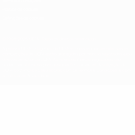
Termos e condições
Política de cookies
Definições de cookies
© 1998-2026 UEFA. Todos os direitos reservados
A palavra UEFA, o logótipo da UEFA e todas as marcas relativas às
competições da UEFA estão protegidas por marcas registadas e/ou
direitos de autor da UEFA. As referidas marcas registadas não
podem ser utilizadas para qualquer fim comercial. A utilização do
UEFA.com implica o seu acordo com os Termos e Condições, e com
a Política de Privacidade.