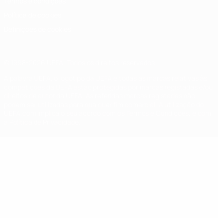
Termos e condições
Política de cookies
Definições de cookies
© 1998-2026 UEFA. Todos os direitos reservados
A palavra UEFA, o logótipo da UEFA e todas as marcas relativas às
competições da UEFA estão protegidas por marcas registadas e/ou
direitos de autor da UEFA. As referidas marcas registadas não
podem ser utilizadas para qualquer fim comercial. A utilização do
UEFA.com implica o seu acordo com os Termos e Condições, e com
a Política de Privacidade.