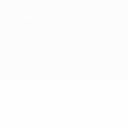
Termos e condições
Política de cookies
Definições de cookies
© 1998-2026 UEFA. Todos os direitos reservados
A palavra UEFA, o logótipo da UEFA e todas as marcas relativas às
competições da UEFA estão protegidas por marcas registadas e/ou
direitos de autor da UEFA. As referidas marcas registadas não
podem ser utilizadas para qualquer fim comercial. A utilização do
UEFA.com implica o seu acordo com os Termos e Condições, e com
a Política de Privacidade.