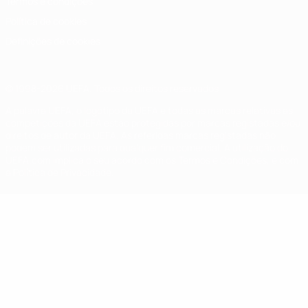
Termos e condições
Política de cookies
Definições de cookies
© 1998-2026 UEFA. Todos os direitos reservados
A palavra UEFA, o logótipo da UEFA e todas as marcas relativas às
competições da UEFA estão protegidas por marcas registadas e/ou
direitos de autor da UEFA. As referidas marcas registadas não
podem ser utilizadas para qualquer fim comercial. A utilização do
UEFA.com implica o seu acordo com os Termos e Condições, e com
a Política de Privacidade.