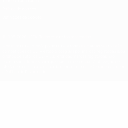
Termos e condições
Política de cookies
Definições de cookies
© 1998-2026 UEFA. Todos os direitos reservados
A palavra UEFA, o logótipo da UEFA e todas as marcas relativas às
competições da UEFA estão protegidas por marcas registadas e/ou
direitos de autor da UEFA. As referidas marcas registadas não
podem ser utilizadas para qualquer fim comercial. A utilização do
UEFA.com implica o seu acordo com os Termos e Condições, e com
a Política de Privacidade.