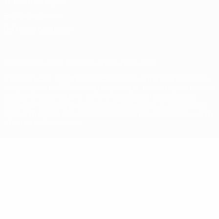
Termos e condições
Política de cookies
Definições de cookies
© 1998-2026 UEFA. Todos os direitos reservados
A palavra UEFA, o logótipo da UEFA e todas as marcas relativas às
competições da UEFA estão protegidas por marcas registadas e/ou
direitos de autor da UEFA. As referidas marcas registadas não
podem ser utilizadas para qualquer fim comercial. A utilização do
UEFA.com implica o seu acordo com os Termos e Condições, e com
a Política de Privacidade.