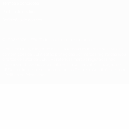
Termos e condições
Política de cookies
Definições de cookies
© 1998-2026 UEFA. Todos os direitos reservados
A palavra UEFA, o logótipo da UEFA e todas as marcas relativas às
competições da UEFA estão protegidas por marcas registadas e/ou
direitos de autor da UEFA. As referidas marcas registadas não
podem ser utilizadas para qualquer fim comercial. A utilização do
UEFA.com implica o seu acordo com os Termos e Condições, e com
a Política de Privacidade.