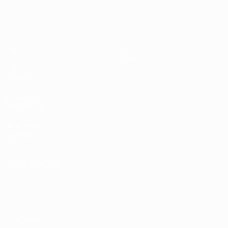
UEFA Sub-19 Feminino
Jogos
Notícias
Sorteios
Sobre
Vídeos
Equipas
SITES' DA
REDE UEFA
UEFA.com
Fundação
UEFA
MUDAR IDIOMA
Português
English
Français
Deutsch
Русский
Español
Italiano
Português
Privacidade