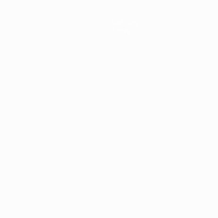
Notícias
Sobre
no
Português