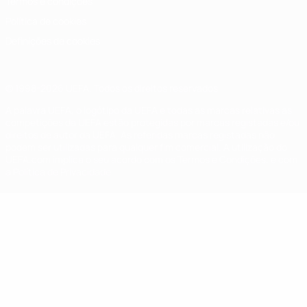
Termos e condições
Política de cookies
Definições de cookies
© 1998-2026 UEFA. Todos os direitos reservados
A palavra UEFA, o logótipo da UEFA e todas as marcas relativas às
competições da UEFA estão protegidas por marcas registadas e/ou
direitos de autor da UEFA. As referidas marcas registadas não
podem ser utilizadas para qualquer fim comercial. A utilização do
UEFA.com implica o seu acordo com os Termos e Condições, e com
a Política de Privacidade.