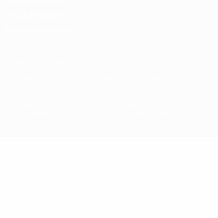
Termos e condições
Política de cookies
Definições de cookies
© 1998-2026 UEFA. Todos os direitos reservados
A palavra UEFA, o logótipo da UEFA e todas as marcas relativas às
competições da UEFA estão protegidas por marcas registadas e/ou
direitos de autor da UEFA. As referidas marcas registadas não
podem ser utilizadas para qualquer fim comercial. A utilização do
UEFA.com implica o seu acordo com os Termos e Condições, e com
a Política de Privacidade.