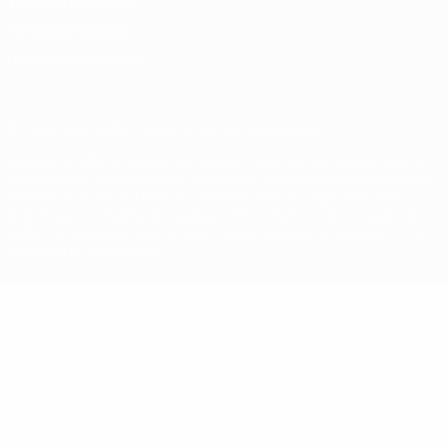
Termos e condições
Política de cookies
Definições de cookies
© 1998-2026 UEFA. Todos os direitos reservados
A palavra UEFA, o logótipo da UEFA e todas as marcas relativas às
competições da UEFA estão protegidas por marcas registadas e/ou
direitos de autor da UEFA. As referidas marcas registadas não
podem ser utilizadas para qualquer fim comercial. A utilização do
UEFA.com implica o seu acordo com os Termos e Condições, e com
a Política de Privacidade.