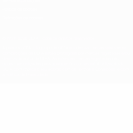
Termos e condições
Política de cookies
Definições de cookies
© 1998-2026 UEFA. Todos os direitos reservados
A palavra UEFA, o logótipo da UEFA e todas as marcas relativas às
competições da UEFA estão protegidas por marcas registadas e/ou
direitos de autor da UEFA. As referidas marcas registadas não
podem ser utilizadas para qualquer fim comercial. A utilização do
UEFA.com implica o seu acordo com os Termos e Condições, e com
a Política de Privacidade.