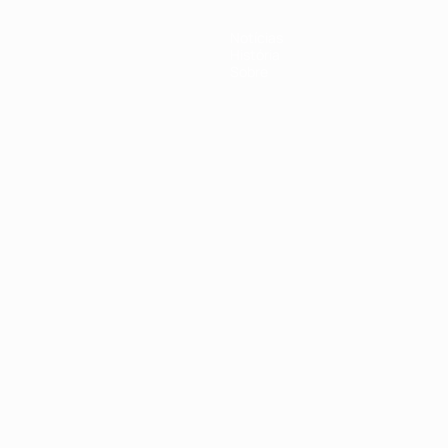
Notícias
História
Sobre
no
Português