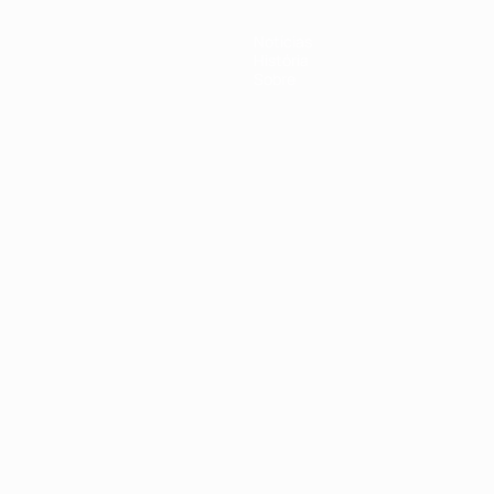
Notícias
História
Sobre
no
Português