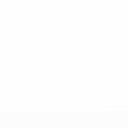
* Suspensa até indicação em contrário. <a href='ht
suspendem-
UEFA Sub-17 Feminino