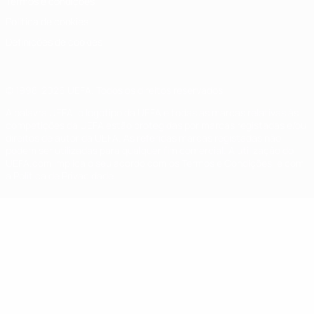
Termos e condições
Política de cookies
Definições de cookies
© 1998-2026 UEFA. Todos os direitos reservados
A palavra UEFA, o logótipo da UEFA e todas as marcas relativas às
competições da UEFA estão protegidas por marcas registadas e/ou
direitos de autor da UEFA. As referidas marcas registadas não
podem ser utilizadas para qualquer fim comercial. A utilização do
UEFA.com implica o seu acordo com os Termos e Condições, e com
a Política de Privacidade.