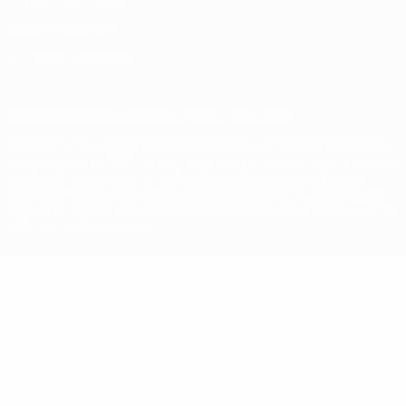
Termos e condições
Política de cookies
Definições de cookies
© 1998-2026 UEFA. Todos os direitos reservados
A palavra UEFA, o logótipo da UEFA e todas as marcas relativas às
competições da UEFA estão protegidas por marcas registadas e/ou
direitos de autor da UEFA. As referidas marcas registadas não
podem ser utilizadas para qualquer fim comercial. A utilização do
UEFA.com implica o seu acordo com os Termos e Condições, e com
a Política de Privacidade.