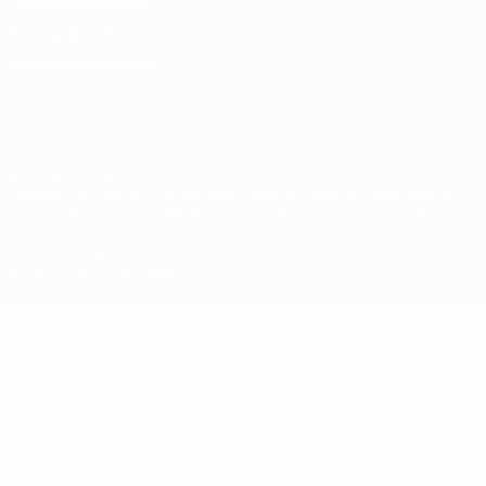
Termos e condições
Política de cookies
Definições de cookies
© 1998-2026 UEFA. Todos os direitos reservados
A palavra UEFA, o logótipo da UEFA e todas as marcas relativas às
competições da UEFA estão protegidas por marcas registadas e/ou
direitos de autor da UEFA. As referidas marcas registadas não
podem ser utilizadas para qualquer fim comercial. A utilização do
UEFA.com implica o seu acordo com os Termos e Condições, e com
a Política de Privacidade.