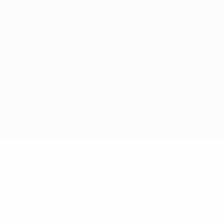
Termos e condições
Política de cookies
Definições de cookies
© 1998-2026 UEFA. Todos os direitos reservados
A palavra UEFA, o logótipo da UEFA e todas as marcas relativas às
competições da UEFA estão protegidas por marcas registadas e/ou
direitos de autor da UEFA. As referidas marcas registadas não
podem ser utilizadas para qualquer fim comercial. A utilização do
UEFA.com implica o seu acordo com os Termos e Condições, e com
a Política de Privacidade.