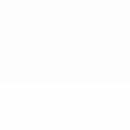
Termos e condições
Política de cookies
Definições de cookies
© 1998-2026 UEFA. Todos os direitos reservados
A palavra UEFA, o logótipo da UEFA e todas as marcas relativas às
competições da UEFA estão protegidas por marcas registadas e/ou
direitos de autor da UEFA. As referidas marcas registadas não
podem ser utilizadas para qualquer fim comercial. A utilização do
UEFA.com implica o seu acordo com os Termos e Condições, e com
a Política de Privacidade.