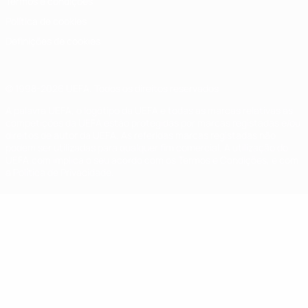
Termos e condições
Política de cookies
Definições de cookies
© 1998-2026 UEFA. Todos os direitos reservados
A palavra UEFA, o logótipo da UEFA e todas as marcas relativas às
competições da UEFA estão protegidas por marcas registadas e/ou
direitos de autor da UEFA. As referidas marcas registadas não
podem ser utilizadas para qualquer fim comercial. A utilização do
UEFA.com implica o seu acordo com os Termos e Condições, e com
a Política de Privacidade.