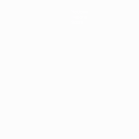
Notícias
História
Sobre
no
Português