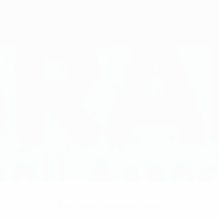
Sem dados para este jogador