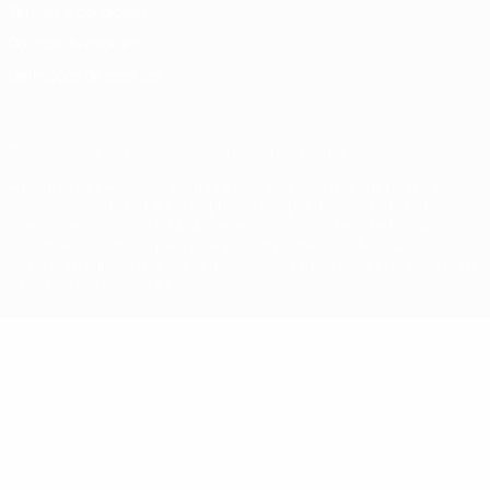
Termos e condições
Política de cookies
Definições de cookies
© 1998-2026 UEFA. Todos os direitos reservados
A palavra UEFA, o logótipo da UEFA e todas as marcas relativas às
competições da UEFA estão protegidas por marcas registadas e/ou
direitos de autor da UEFA. As referidas marcas registadas não
podem ser utilizadas para qualquer fim comercial. A utilização do
UEFA.com implica o seu acordo com os Termos e Condições, e com
a Política de Privacidade.