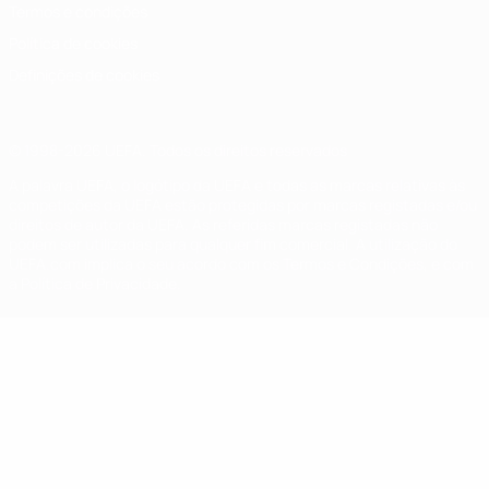
Termos e condições
Política de cookies
Definições de cookies
© 1998-2026 UEFA. Todos os direitos reservados
A palavra UEFA, o logótipo da UEFA e todas as marcas relativas às
competições da UEFA estão protegidas por marcas registadas e/ou
direitos de autor da UEFA. As referidas marcas registadas não
podem ser utilizadas para qualquer fim comercial. A utilização do
UEFA.com implica o seu acordo com os Termos e Condições, e com
a Política de Privacidade.