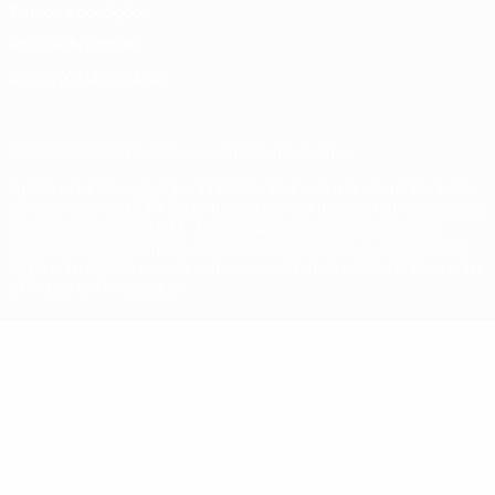
Termos e condições
Política de cookies
Definições de cookies
© 1998-2026 UEFA. Todos os direitos reservados
A palavra UEFA, o logótipo da UEFA e todas as marcas relativas às
competições da UEFA estão protegidas por marcas registadas e/ou
direitos de autor da UEFA. As referidas marcas registadas não
podem ser utilizadas para qualquer fim comercial. A utilização do
UEFA.com implica o seu acordo com os Termos e Condições, e com
a Política de Privacidade.