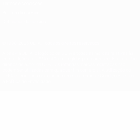
Termos e condições
Política de cookies
Definições de cookies
© 1998-2026 UEFA. Todos os direitos reservados
A palavra UEFA, o logótipo da UEFA e todas as marcas relativas às
competições da UEFA estão protegidas por marcas registadas e/ou
direitos de autor da UEFA. As referidas marcas registadas não
podem ser utilizadas para qualquer fim comercial. A utilização do
UEFA.com implica o seu acordo com os Termos e Condições, e com
a Política de Privacidade.