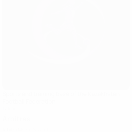
Sports and training base of the Kazakhstan
Football Federation
Talgar
Árbitras
Árbitra
Melek Dakan
TUR